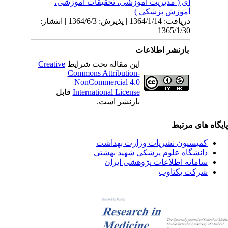
ای ( مدیریت آموزشی، تحقیقات آموزشی،
آموزش پزشکی )
دریافت: 1364/1/14 | پذیرش: 1364/6/3 | انتشار:
1365/1/30
بازنشر اطلاعات
این مقاله تحت شرایط
Creative
Commons Attribution-
NonCommercial 4.0
International License
قابل
بازنشر است.
یگاه های مرتبط
کمیسیون نشریات وزارت بهداشت
دانشگاه علوم پزشکی شهید بهشتی
سامانه اطلاعات پژوهشی ایران
شرکت یکتاوب