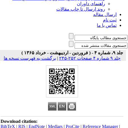
راهنمای داوران
روند ارسال تا چاپ مقالات
ارسال مقاله
ثبت نام
تماس با ما
جلد ۹، شماره ۴ - ( فروردین - اردیبهشت - خرداد ۱۳۶۵ )
جلد ۹ شماره ۴ صفحات ۲۵۲-۲۴۵
|
برگشت به فهرست نسخه ها
Download citation:
BibTeX
|
RIS
|
EndNote
|
Medlars
|
ProCite
|
Reference Manager
|