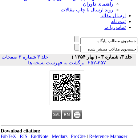
راهنمای داوران
روند ارسال تا چاپ مقالات
ارسال مقاله
ثبت نام
تماس با ما
جلد ۳، شماره ۳ - ( بهار ۱۳۵۴ )
جلد ۳ شماره ۳ صفحات
۲۵۷-۲۵۲
|
برگشت به فهرست نسخه ها
Download citation:
BibTeX
|
RIS
|
EndNote
|
Medlars
|
ProCite
|
Reference Manager
|