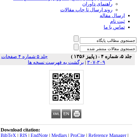
راهنمای داوران
روند ارسال تا چاپ مقالات
ارسال مقاله
ثبت نام
تماس با ما
جلد ۵، شماره ۴ - ( پاییز ۱۳۵۶ )
جلد ۵ شماره ۴ صفحات
۳۰۹-۳۰۷
|
برگشت به فهرست نسخه ها
Download citation:
BibTeX
|
RIS
|
EndNote
|
Medlars
|
ProCite
|
Reference Manager
|