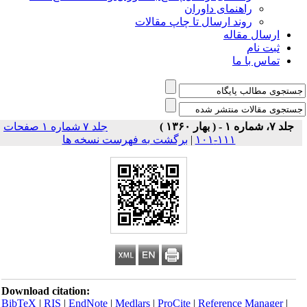
راهنمای داوران
روند ارسال تا چاپ مقالات
ارسال مقاله
ثبت نام
تماس با ما
جلد ۷، شماره ۱ - ( بهار ۱۳۶۰ )
جلد ۷ شماره ۱ صفحات
۱۱۱-۱۰۱
|
برگشت به فهرست نسخه ها
Download citation:
BibTeX
|
RIS
|
EndNote
|
Medlars
|
ProCite
|
Reference Manager
|