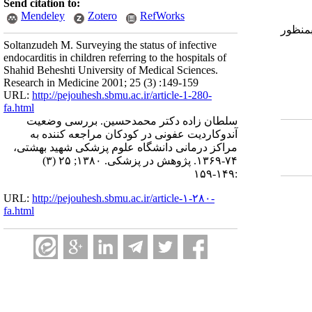
Send citation to:
Mendeley
Zotero
RefWorks
بمنظور
Soltanzudeh M. Surveying the status of infective
endocarditis in children referring to the hospitals of
Shahid Beheshti University of Medical Sciences.
Research in Medicine 2001; 25 (3) :149-159
URL:
http://pejouhesh.sbmu.ac.ir/article-1-280-
fa.html
سلطان زاده دکتر محمدحسین. بررسی وضعیت
آندوکاردیت عفونی در کودکان مراجعه کننده به
مراکز درمانی دانشگاه علوم پزشکی شهید بهشتی،
۷۴-۱۳۶۹. پژوهش در پزشکی. ۱۳۸۰; ۲۵ (۳)
:۱۴۹-۱۵۹
URL:
http://pejouhesh.sbmu.ac.ir/article-۱-۲۸۰-
fa.html