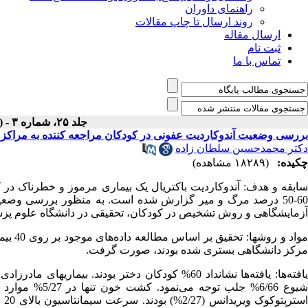
راهنمای داوران
روند ارسال تا چاپ مقالات
ارسال مقاله
ثبت نام
تماس با ما
جلد ۲۵، شماره ۳ - ( پاییز ۱۳۸۰ )
بررسی وضعیت آندوکاردیت عفونی در کودکان مراجعه کننده به مراکز درما
دکتر محمدحسین سلطان زاده
چکیده:
(۱۸۲۸۹ مشاهده)
60-50 درصد مرگ و میر گزارش شده است. به منظور بررسی وضعیت
آزمایشگاهی و روش تشخیص در کودکان، تحقیقی در دانشگاه علوم پ
مرکز دانشگاهی بستری شده بودند، صورت گرفت.