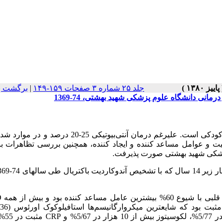
جلد ۲۵ شماره ۳ صفحات ۱۵۹-۱۴۹
|
برگشت ب
نی دانشگاه علوم پزشکی شهید بهشتی، 74-1369
سابقه و هدف: آندوکاردیت باکتریال یک بیماری مرموز و خطرناک در کودکی است. علیرغم درمان آنتی‌بیوتیکی 
 و عوامل مساعد کننده و ایجاد کننده، همچنین بررسی تظاهرات بال
زشکی شهید بهشتی صورت پذیرفت.
استرپتوکوک ویریدانس (27