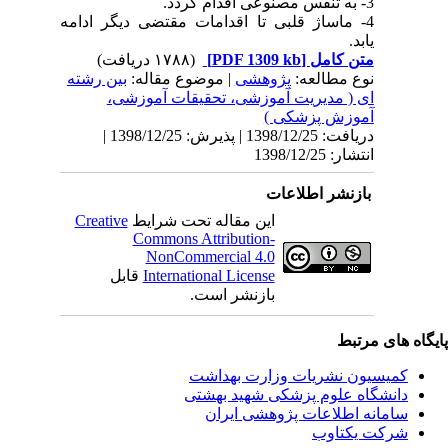
3- به تنفس مصنوعی اقدام گردد.
4- ماساژ قلبی تا اقدامات مقتضی دیگر ادامه
یابد.
متن کامل
[PDF 1309 kb]
(۱۷۸۸ دریافت)
نوع مطالعه:
پژوهشی
| موضوع مقاله:
بین رشته
ای ( مدیریت آموزشی، تحقیقات آموزشی،
آموزش پزشکی )
دریافت: 1398/12/25 | پذیرش: 1398/12/25 |
انتشار: 1398/12/25
بازنشر اطلاعات
این مقاله تحت شرایط
Creative
Commons Attribution-
NonCommercial 4.0
International License
قابل
بازنشر است.
یگاه های مرتبط
کمیسیون نشریات وزارت بهداشت
دانشگاه علوم پزشکی شهید بهشتی
سامانه اطلاعات پژوهشی ایران
شرکت یکتاوب