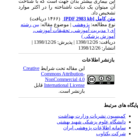
این بیماری بیشتر بدان جهت است که با شناخت
آن میتوان یک دیابت ناشناخته را در اکثر موارد
تشخیص داد.
متن کامل
[PDF 2983 kb]
(۱۴۶۶ دریافت)
نوع مطالعه:
پژوهشی
| موضوع مقاله:
بین رشته
ای ( مدیریت آموزشی، تحقیقات آموزشی،
آموزش پزشکی )
دریافت: 1398/12/26 | پذیرش: 1398/12/26 |
انتشار: 1398/12/26
بازنشر اطلاعات
این مقاله تحت شرایط
Creative
Commons Attribution-
NonCommercial 4.0
International License
قابل
بازنشر است.
یگاه های مرتبط
کمیسیون نشریات وزارت بهداشت
دانشگاه علوم پزشکی شهید بهشتی
سامانه اطلاعات پژوهشی ایران
شرکت یکتاوب