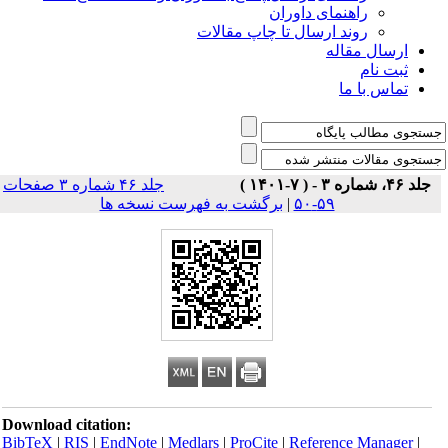
راهنمای داوران
روند ارسال تا چاپ مقالات
ارسال مقاله
ثبت نام
تماس با ما
جلد ۴۶، شماره ۳ - ( ۷-۱۴۰۱ )
جلد ۴۶ شماره ۳ صفحات
۵۹-۵۰
|
برگشت به فهرست نسخه ها
Download citation:
BibTeX
|
RIS
|
EndNote
|
Medlars
|
ProCite
|
Reference Manager
|