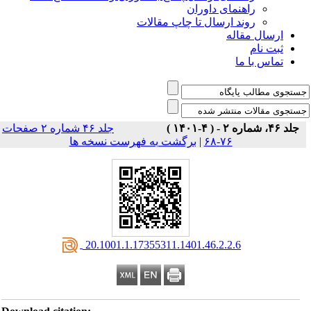
راهنمای داوران
روند ارسال تا چاپ مقالات
ارسال مقاله
ثبت نام
تماس با ما
جلد ۴۶، شماره ۲ - ( ۴-۱۴۰۱ )
جلد ۴۶ شماره ۲ صفحات
۷۶-۶۸
|
برگشت به فهرست نسخه ها
‎ 20.1001.1.17355311.1401.46.2.2.6