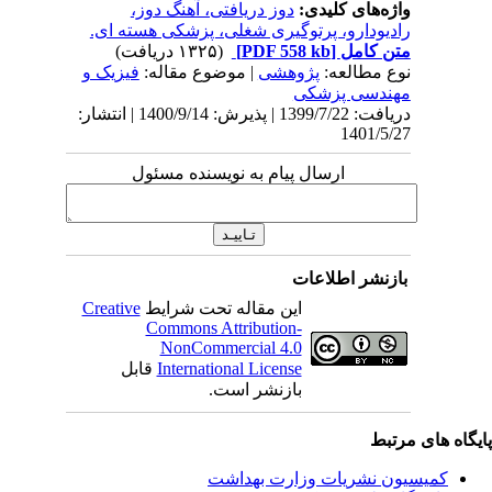
واژه‌های کلیدی:
دوز دریافتی، آهنگ دوز،
رادیودارو، پرتوگیری شغلی، پزشکی هسته ای.
متن کامل
[PDF 558 kb]
(۱۳۲۵ دریافت)
نوع مطالعه:
پژوهشی
| موضوع مقاله:
فیزیک و
مهندسی پزشکی
دریافت: 1399/7/22 | پذیرش: 1400/9/14 | انتشار:
1401/5/27
ارسال پیام به نویسنده مسئول
بازنشر اطلاعات
این مقاله تحت شرایط
Creative
Commons Attribution-
NonCommercial 4.0
International License
قابل
بازنشر است.
یگاه های مرتبط
کمیسیون نشریات وزارت بهداشت