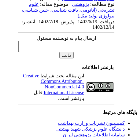
نوع مطالعه:
پژوهشی
| موضوع مقاله:
علوم
تشریحی (آناتومی، بافت شناسی، جنین شناسی،
بیولوژی تولید مثل)
دریافت: 1402/6/19 | پذیرش: 1402/7/18 | انتشار:
1402/12/14
ارسال پیام به نویسنده مسئول
بازنشر اطلاعات
این مقاله تحت شرایط
Creative
Commons Attribution-
NonCommercial 4.0
International License
قابل
بازنشر است.
یگاه های مرتبط
کمیسیون نشریات وزارت بهداشت
دانشگاه علوم پزشکی شهید بهشتی
سامانه اطلاعات پژوهشی ایران