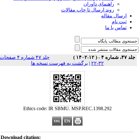
راهنمای داوران
روند ارسال تا چاپ مقالات
ارسال مقاله
ثبت نام
تماس با ما
جلد ۴۷، شماره ۴ - ( ۱۲-۱۴۰۲ )
جلد ۴۷ شماره ۴ صفحات
۳۲-۲۲
|
برگشت به فهرست نسخه ها
Ethics code: IR SBMU. MSP.REC.1398.292
Download citation: