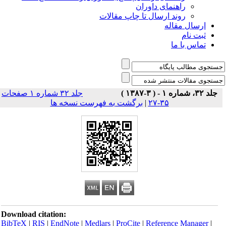
راهنمای داوران
روند ارسال تا چاپ مقالات
ارسال مقاله
ثبت نام
تماس با ما
جلد ۳۲، شماره ۱ - ( ۳-۱۳۸۷ )
جلد ۳۲ شماره ۱ صفحات
۳۵-۲۷
|
برگشت به فهرست نسخه ها
Download citation:
BibTeX
|
RIS
|
EndNote
|
Medlars
|
ProCite
|
Reference Manager
|