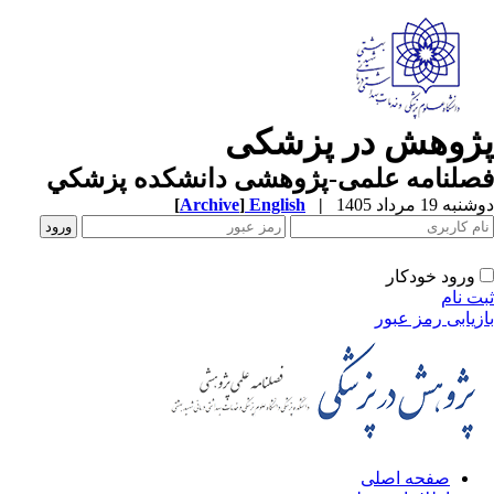
ژوهش در پزشکی
صلنامه علمی-پژوهشی دانشکده پزشکي
ه 19 مرداد 1405
|
English
]
Archive
[
ورود خودکار
ت نام
زیابی رمز عبور
صفحه اصلی