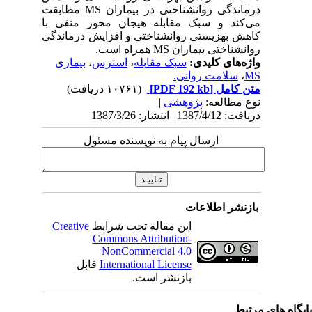
درماندگی روانشناختی در بیماران MS مطابقت
می‌کند و سبک مقابله هیجان محور منفی با
کاهش بهزیستی روانشناختی و افزایش درماندگی
روانشناختی بیماران MS همراه است.
واژه‌های کلیدی:
سبک‌ مقابله
،
استرس
،
بیماری
MS
،
سلامت روانی.
متن کامل
[PDF 192 kb]
(۱۰۷۶۱ دریافت)
نوع مطالعه:
پژوهشی
|
دریافت: 1387/4/12 | انتشار: 1387/3/26
ارسال پیام به نویسنده مسئول
بازنشر اطلاعات
این مقاله تحت شرایط
Creative
Commons Attribution-
NonCommercial 4.0
International License
قابل
بازنشر است.
یگاه های مرتبط