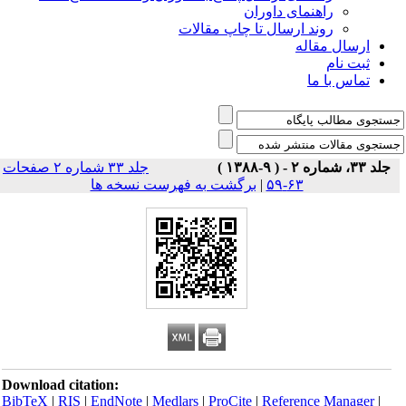
راهنمای داوران
روند ارسال تا چاپ مقالات
ارسال مقاله
ثبت نام
تماس با ما
جلد ۳۳، شماره ۲ - ( ۹-۱۳۸۸ )
جلد ۳۳ شماره ۲ صفحات
۶۳-۵۹
|
برگشت به فهرست نسخه ها
Download citation:
BibTeX
|
RIS
|
EndNote
|
Medlars
|
ProCite
|
Reference Manager
|