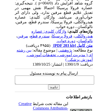
گروه‌ شاهد‌ افزایش‌ داد (004/0=p ). نتیجه‌گیری:
عصاره‌ فرولا پرسیکا احتمالا نقش‌ مهمی‌ در
تعدیل‌ علایم ‌قطع‌ مرفین‌ ندارد، ولی دارای اثر
خواب‌آوری می‌باشد. واژگان کلیدی: عصاره
هیدروالکلی، فرولا پرسیکا، سندرم قطع، مرفین،
نالوکسان ، دوره‌ خواب‌.
واژه‌های کلیدی:
واژگان کلیدی: عصاره
هیدروالکلی
،
فرولا پرسیکا
،
سندرم قطع
،
مرفین
،
نالوکسان
،
دوره‌ خواب‌.
متن کامل
[PDF 203 kb]
(۴۹۵۵ دریافت)
نوع مطالعه:
پژوهشی
| موضوع مقاله:
بین رشته
ای ( مدیریت آموزشی، تحقیقات آموزشی،
آموزش پزشکی )
دریافت: 1390/1/9 | انتشار: 1389/10/25
ارسال پیام به نویسنده مسئول
بازنشر اطلاعات
این مقاله تحت شرایط
Creative
Commons Attribution-