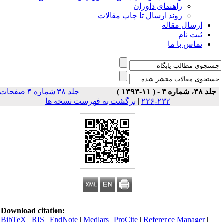
راهنمای داوران
روند ارسال تا چاپ مقالات
ارسال مقاله
ثبت نام
تماس با ما
جلد ۳۸، شماره ۴ - ( ۱۱-۱۳۹۳ )
جلد ۳۸ شماره ۴ صفحات
۲۳۲-۲۲۶
|
برگشت به فهرست نسخه ها
Download citation:
BibTeX
|
RIS
|
EndNote
|
Medlars
|
ProCite
|
Reference Manager
|