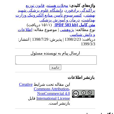
واژه‌های کلیدی:
مجلات هسته
،
قانون توزیع
پراکندگی برادفورد
،
دانشگاه علوم پزشکی شهید
بهشتی
،
کنسرسیوم تأمین منابع الکترونیک وزارت
بهداشت
،
درمان و آموزش پزشکی
متن کامل
[PDF 583 kb]
(۱۵۱۱ دریافت)
نوع مطالعه:
پژوهشی
| موضوع مقاله:
اطلاعات
و دانش شناسی
دریافت: 1398/2/23 | پذیرش: 1398/7/29 | انتشار:
1399/3/3
ارسال پیام به نویسنده مسئول
بازنشر اطلاعات
این مقاله تحت شرایط
Creative
Commons Attribution-
NonCommercial 4.0
International License
قابل
بازنشر است.