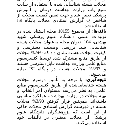
مجلات هسته شناسایی شده با استفاده از سایت
منبع یاب وزارت بهداشت درمان و آموزش
پزشکی تعیین شد و جهت تعیین کیفیت مجلات از
شاخص Q گزارش استنادی مجلات پایگاه ISI
استفاده شد.
یافته‌ها:
از مجموع 10155 مجله استناد شده در
تولیدات علمی دانشگاه علوم پزشکی شهید
بهشتی، 104 عنوان مجله به‌عنوان مجلات هسته
شناسایی شد. بررسی وضعیت دسترسی و
کیفیت مجلات هسته نشان داد که 2/69% مجلات
از طریق منابع مشترک شده توسط کنسرسیوم
منابع علمی وزارت بهداشت قابل‌دسترسی هستند
و 3/93% مجلات هسته در پایگاه ISI نمایه
می‌شوند.
نتیجه‌گیری:
با توجه به تأمین دوسوم مجلات
هسته شناسایی‌شده از طریق کنسرسیوم منابع
علمی، به نظر می‌رسد مسئولان امر انتخاب و
تهیه مجلات در وزارت بهداشت، عملکرد مناسبی
داشته‌اند. همچنین قرار گرفتن 3/93% مجلات
هسته در فهرست گزارش استنادی مجلات حاکی
از این است که پژوهشگران دانشگاه علوم
پزشکی از مجلات معتبری در تألیفات خود
استفاده می‌کنند.