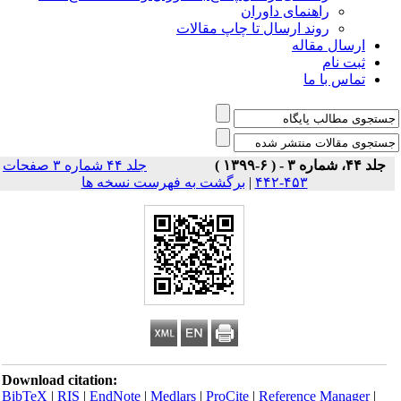
راهنمای داوران
روند ارسال تا چاپ مقالات
ارسال مقاله
ثبت نام
تماس با ما
جلد ۴۴، شماره ۳ - ( ۶-۱۳۹۹ )
جلد ۴۴ شماره ۳ صفحات
۴۵۳-۴۴۲
|
برگشت به فهرست نسخه ها
Download citation:
BibTeX
|
RIS
|
EndNote
|
Medlars
|
ProCite
|
Reference Manager
|