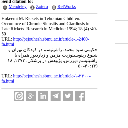
Send citation to:
Mendeley
Zotero
RefWorks
Hakeemi M. Rickets in Tehranian Children:
Occurance of Chronic Sinusitis and Giardiosis in
Late Rickets. Research in Medicine 1994; 18 (4) :40-
50
URL:
http://pejouhesh.sbmu.ac.ir/article-1-2400-
fa.html
حکیمی سید محمد. راشیتیسم در کودکان تهران و
شیوع رینوسینوزیت مزمن و ژیاردیوز همراه با
راشیتیسم دیررس. پژوهش در پزشکی. ۱۳۷۳; ۱۸
(۴) :۴۰-۵۰
URL:
http://pejouhesh.sbmu.ac.ir/article-۱-۲۴۰۰-
fa.html