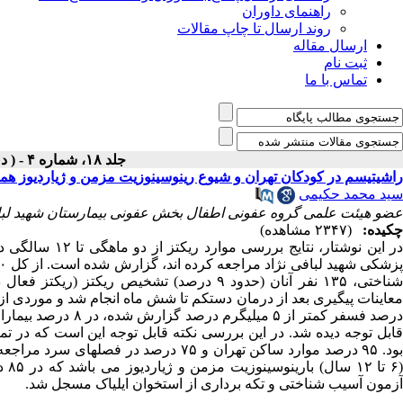
راهنمای داوران
روند ارسال تا چاپ مقالات
ارسال مقاله
ثبت نام
تماس با ما
جلد ۱۸، شماره ۴ - ( دی - اسفند ۱۳۷۳ )
راشیتیسم در کودکان تهران و شیوع رینوسینوزیت مزمن و ژیاردیوز هم
سید محمد حکیمی
عضو هیئت علمی گروه عفونی اطفال بخش عفونی بیمارستان شهید لباف
چکیده:
(۲۳۴۷ مشاهده)
در این نوشتار، 
عاینات پیگیری بعد از درمان دستکم تا شش ماه انجام شد و موردی 
بود. ۹۵ درصد موارد ساکن تهران و ۷۵ درص
(۶ 
آزمون آسیب شناختی و تکه برداری از استخوان ایلیاک مسجل شد.