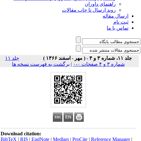
راهنمای داوران
روند ارسال تا چاپ مقالات
ارسال مقاله
ثبت نام
تماس با ما
جلد ۱۱، شماره ۳ و ۴ - ( مهر - اسفند ۱۳۶۶ )
جلد ۱۱
شماره ۳ و ۴ صفحات ۰-۰
|
برگشت به فهرست نسخه ها
Download citation:
BibTeX
|
RIS
|
EndNote
|
Medlars
|
ProCite
|
Reference Manager
|