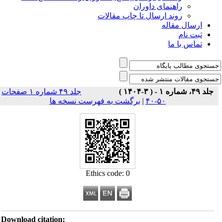
راهنمای داوران
روند ارسال تا چاپ مقالات
ارسال مقاله
ثبت نام
تماس با ما
جلد ۴۹، شماره ۱ - ( ۳-۱۴۰۴ )
جلد ۴۹ شماره ۱ صفحات
۵۰-۴۰
|
برگشت به فهرست نسخه ها
Ethics code: 0
Download citation: