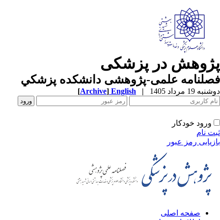
ژوهش در پزشکی
صلنامه علمی-پژوهشی دانشکده پزشکي
ه 19 مرداد 1405
|
English
]
Archive
[
ورود خودکار
ت نام
زیابی رمز عبور
صفحه اصلی