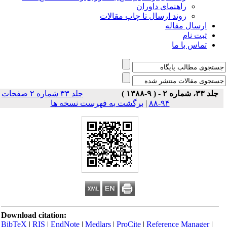
راهنمای داوران
روند ارسال تا چاپ مقالات
ارسال مقاله
ثبت نام
تماس با ما
جلد ۳۳، شماره ۲ - ( ۹-۱۳۸۸ )
جلد ۳۳ شماره ۲ صفحات
۹۴-۸۸
|
برگشت به فهرست نسخه ها
Download citation:
BibTeX
|
RIS
|
EndNote
|
Medlars
|
ProCite
|
Reference Manager
|