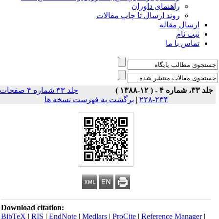
راهنمای داوران
روند ارسال تا چاپ مقالات
ارسال مقاله
ثبت نام
تماس با ما
جلد ۳۳، شماره ۴ - ( ۱۲-۱۳۸۸ )
جلد ۳۳ شماره ۴ صفحات
۲۳۴-۲۲۸
|
برگشت به فهرست نسخه ها
Download citation:
BibTeX
|
RIS
|
EndNote
|
Medlars
|
ProCite
|
Reference Manager
|