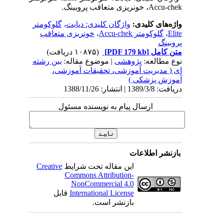
Accu-chek، خونریزی متعاقب پروبینگ.
واژه‌های کلیدی:
واژگان کلیدی: دیابت
،
گلوکومتر
Elite
،
گلوکومتر Accu-chek
،
خونریزی متعاقب
پروبینگ
متن کامل
[PDF 179 kb]
(۱۰۸۷۵ دریافت)
نوع مطالعه:
پژوهشی
| موضوع مقاله:
بین رشته
ای ( مدیریت آموزشی، تحقیقات آموزشی،
آموزش پزشکی )
دریافت: 1389/3/8 | انتشار: 1388/11/26
ارسال پیام به نویسنده مسئول
بازنشر اطلاعات
این مقاله تحت شرایط
Creative
Commons Attribution-
NonCommercial 4.0
International License
قابل
بازنشر است.