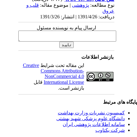
نوع مطالعه:
پژوهشی
| موضوع مقاله:
قلب و
عروق
دریافت: 1391/4/26 | انتشار: 1391/3/26
ارسال پیام به نویسنده مسئول
بازنشر اطلاعات
این مقاله تحت شرایط
Creative
Commons Attribution-
NonCommercial 4.0
International License
قابل
بازنشر است.
یگاه های مرتبط
کمیسیون نشریات وزارت بهداشت
دانشگاه علوم پزشکی شهید بهشتی
سامانه اطلاعات پژوهشی ایران
شرکت یکتاوب