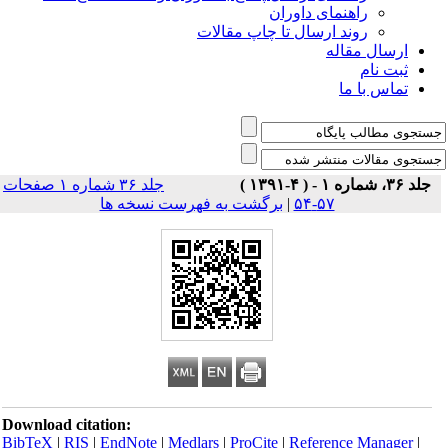
راهنمای داوران
روند ارسال تا چاپ مقالات
ارسال مقاله
ثبت نام
تماس با ما
جلد ۳۶، شماره ۱ - ( ۴-۱۳۹۱ )
جلد ۳۶ شماره ۱ صفحات
۵۷-۵۴
|
برگشت به فهرست نسخه ها
Download citation:
BibTeX
|
RIS
|
EndNote
|
Medlars
|
ProCite
|
Reference Manager
|