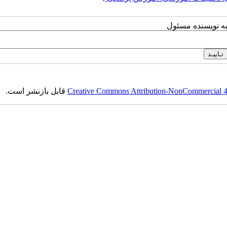
به نویسنده مسئول
Creative Commons Attribution-NonCommercial 4.0
قابل بازنشر است.