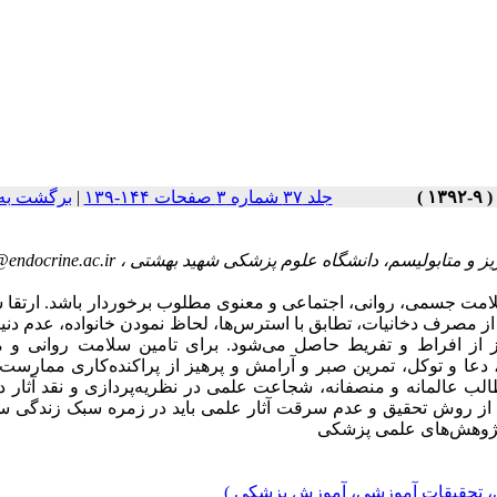
جلد ۳۷ شماره ۳ صفحات ۱۴۴-۱۳۹
|
برگشت به
یز و متابولیسم، دانشگاه علوم پزشکی شهید بهشتی ،
@endocrine.ac.ir
سلامت جسمی، روانی، اجتماعی و معنوی مطلوب برخوردار باشد. ارتقا
ز مصرف دخانیات، تطابق با استرس‌ها، لحاظ نمودن خانواده، عدم دنی
ز از افراط و تفریط حاصل می‌شود. برای تامین سلامت روانی و م
 دعا و توکل، تمرین صبر و آرامش و پرهیز از پراکنده‌کاری ممارست
لب عالمانه و منصفانه، شجاعت علمی در نظریه‌پردازی و نقد آثار د
ی از روش تحقیق و عدم سرقت آثار علمی باید در زمره سبک زندگی س
 پژوهش‌های علمی پزشکی
ی، تحقیقات آموزشی، آموزش پزشکی )