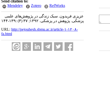
Send citation to:
Mendeley
Zotero
RefWorks
عزیزی فریدون. سبک زندگی در پژوهش‌های علمی
پزشکی. پژوهش در پزشکی. ۱۳۹۲; ۳۷ (۳) :۱۳۹-۱۴۴
URL:
http://pejouhesh.sbmu.ac.ir/article-۱-۱۲۰۸-
fa.html