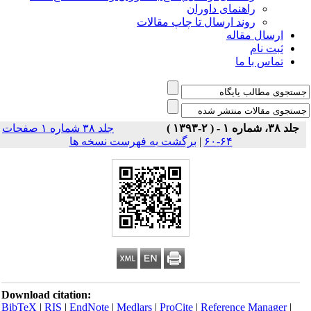
راهنمای داوران
روند ارسال تا چاپ مقالات
ارسال مقاله
ثبت نام
تماس با ما
جلد ۳۸، شماره ۱ - ( ۲-۱۳۹۳ )
جلد ۳۸ شماره ۱ صفحات
۶۴-۶۰
|
برگشت به فهرست نسخه ها
Download citation:
BibTeX
|
RIS
|
EndNote
|
Medlars
|
ProCite
|
Reference Manager
|