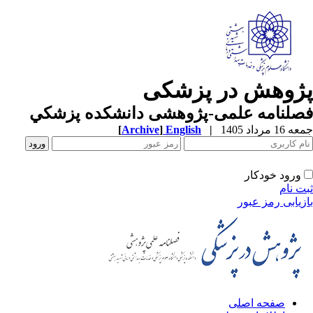
پژوهش در پزشکی
فصلنامه علمی-پژوهشی دانشکده پزشکي
جمعه 16 مرداد 1405
|
English
]
Archive
[
ورود خودکار
ثبت نام
بازیابی رمز عبور
صفحه اصلی