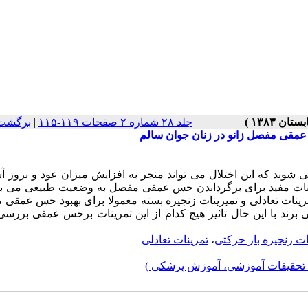
جلد ۲۸ شماره ۲ صفحات ۱۱۹-۱۱۵
|
برگشت 
 عمقی مفصل زانو در زنان جوان سالم
وند که این اختلال می تواند منجر به افزایش میزان عود و بروز آ
رینات مفید برای برگرداندن حس عمقی مفصل به وضعیت طبیعی می باش
مرینات تعادلی و تمیرینات زنجیره بسته معمولا برای بهبود حس عمقی
ی برند با این حال تاثیر هیچ کدام از این تمرینات برحس عمقی بررس
ات زنجیره باز حرکتی
،
تمرینات تعادلی
 تحقیقات آموزشی، آموزش پزشکی )