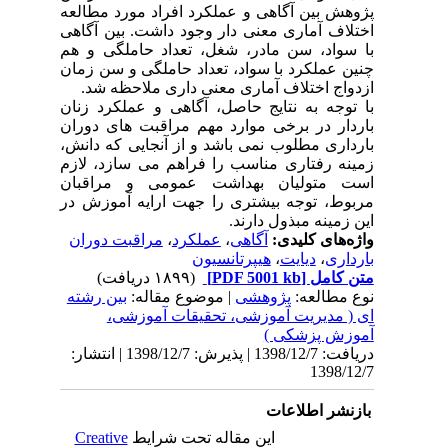
پژوهش بین آگاهی و عملکرد افراد مورد مطالعه
اختلاف آماری معنی دار وجود داشت. بین آگاهی
با سواد، سن مادر، شغل، تعداد حاملگی و هم
چنین عملکرد با سواد، تعداد حاملگی و سن زمان
ازدواج اختلاف آماری معنی داری ملاحظه شد.
با توجه به نتایج حاصل، آگاهی و عملکرد زنان
باردار در برخی موارد مهم مراقبت های دوران
بارداری مطلوب نمی باشد و از آنجایی که دانش،
زمینه رفتاری مناسب را فراهم می سازد، لازم
است متولیان بهداشت عمومی و مراقبان
مربوط، توجه بیشتری را جهت ارایه آموزش در
این زمینه مبذول دارند.
واژه‌های کلیدی:
آگاهی
،
عملکرد
،
مراقبت دوران
بارداری
،
دیایت
،
هیپرتانسیون
متن کامل
[PDF 5001 kb]
(۱۸۹۹ دریافت)
نوع مطالعه:
پژوهشی
| موضوع مقاله:
بین رشته
ای ( مدیریت آموزشی، تحقیقات آموزشی،
آموزش پزشکی )
دریافت: 1398/12/7 | پذیرش: 1398/12/7 | انتشار:
1398/12/7
بازنشر اطلاعات
این مقاله تحت شرایط
Creative