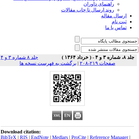
راهنمای داوران
روند ارسال تا چاپ مقالات
ارسال مقاله
ثبت نام
تماس با ما
جلد ۸، شماره ۳ و ۴ - ( خرداد ۱۳۶۴ )
جلد ۸ شماره ۳ و ۴
صفحات ۲۱۹-۲۰۸
|
برگشت به فهرست نسخه ها
Download citation:
BibTeX
|
RIS
|
EndNote
|
Medlars
|
ProCite
|
Reference Manager
|