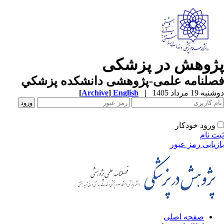
ژوهش در پزشکی
صلنامه علمی-پژوهشی دانشکده پزشکي
ه 19 مرداد 1405
|
English
]
Archive
[
ورود خودکار
ت نام
زیابی رمز عبور
صفحه اصلی