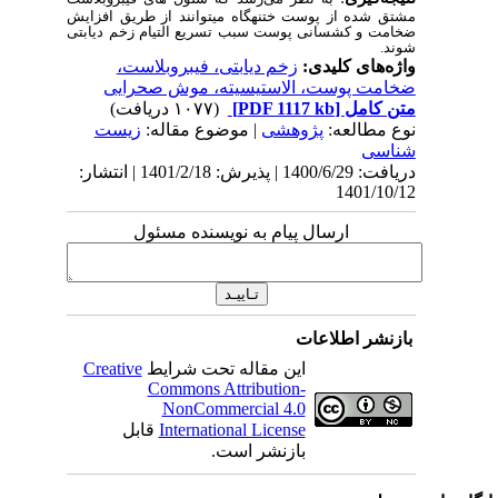
مشتق شده از پوست ختنه­گاه می­توانند از طریق افزایش
ضخامت و کشسانی پوست سبب تسریع التیام زخم دیابتی
شوند.
واژه‌های کلیدی:
زخم دیابتی، فیبروبلاست،
ضخامت پوست، الاستیسیته، موش صحرایی
متن کامل
[PDF 1117 kb]
(۱۰۷۷ دریافت)
نوع مطالعه:
پژوهشی
| موضوع مقاله:
زیست
شناسی
دریافت: 1400/6/29 | پذیرش: 1401/2/18 | انتشار:
1401/10/12
ارسال پیام به نویسنده مسئول
بازنشر اطلاعات
این مقاله تحت شرایط
Creative
Commons Attribution-
NonCommercial 4.0
International License
قابل
بازنشر است.