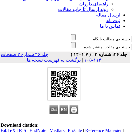
راهنمای داوران
روند ارسال تا چاپ مقالات
ارسال مقاله
ثبت نام
تماس با ما
جلد ۴۶، شماره ۳ - ( ۷-۱۴۰۱ )
جلد ۴۶ شماره ۳ صفحات
۱۱۴-۱۰۵
|
برگشت به فهرست نسخه ها
Download citation:
BibTeX
|
RIS
|
EndNote
|
Medlars
|
ProCite
|
Reference Manager
|