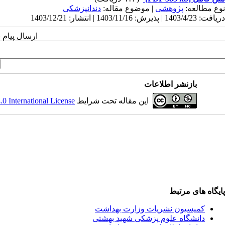
نوع مطالعه:
پژوهشی
| موضوع مقاله:
دندانپزشکی
دریافت: 1403/4/23 | پذیرش: 1403/11/16 | انتشار: 1403/12/21
ارسال پیام 
بازنشر اطلاعات
این مقاله تحت شرایط
 International License
پایگاه های مرتبط
کمیسیون نشریات وزارت بهداشت
دانشگاه علوم پزشکی شهید بهشتی