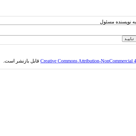
به نویسنده مسئول
Creative Commons Attribution-NonCommercial 4.0
قابل بازنشر است.