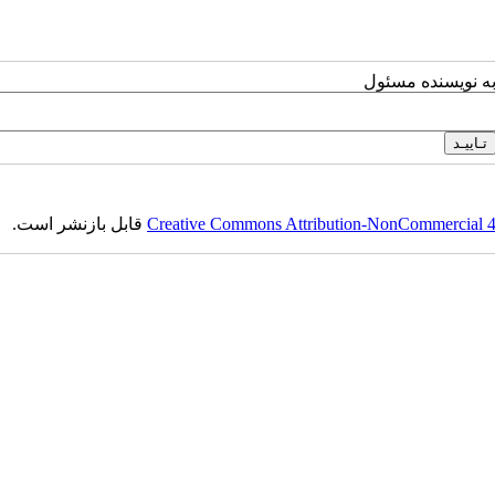
به نویسنده مسئول
Creative Commons Attribution-NonCommercial 4.0
قابل بازنشر است.