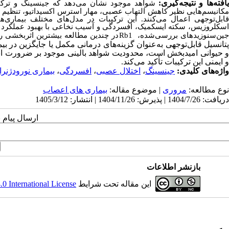
افته‌ها و
نتیجه‌گیری:
شواهد موجود نشان می‌دهد که جینسینگ و ترکیب
مکانیسم‌هایی نظیر کاهش التهاب عصبی، مهار استرس اکسیداتیو، تنظیم 
قابل‌توجهی اعمال می‌کنند. این ترکیبات در مدل‌های مختلف بیماری‌
اسکلروزیس، سکته ایسکمیک، افسردگی و آسیب نخاعی با بهبود عملکرد ش
ین‌سنوزیدهای بررسی‌شده،
Rb1
در چندین مطالعه بیشترین اثربخشی ر
تانسیل قابل‌توجهی به‌عنوان گزینه‌های درمانی مکمل یا جایگزین در بی
و حیوانی امیدبخش است، محدودیت شواهد بالینی موجود بر ضرورت انجا
و ایمنی این ترکیبات تأکید می‌کند
.
واژه‌های کلیدی:
جینسینگ
،
اختلال عصبی
،
افسردگی
،
بیماری نورودژنرات
نوع مطالعه:
مروری
| موضوع مقاله:
بیماری های اعصاب
دریافت: 1404/7/26 | پذیرش: 1404/11/26 | انتشار: 1405/3/12
ارسال پیام 
بازنشر اطلاعات
این مقاله تحت شرایط
 International License