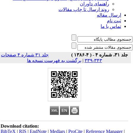
راهنمای داوران
روند ارسال تا چاپ مقالات
ارسال مقاله
ثبت نام
تماس با ما
جلد ۳۱، شماره ۴ - ( ۴-۱۳۸۶ )
جلد ۳۱ شماره ۴ صفحات
۳۴۳-۳۳۹
|
برگشت به فهرست نسخه ها
Download citation:
BibTeX
|
RIS
|
EndNote
|
Medlars
|
ProCite
|
Reference Manager
|