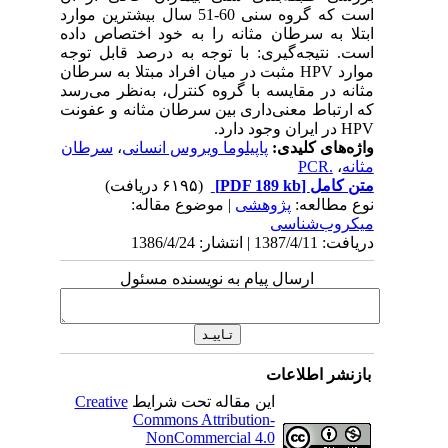
است که گروه سنی 60-51 سال بیشترین موارد
ابتلا به سرطان مثانه را به خود اختصاص داده
است. نتیجه‌گیری: با توجه به درصد قابل توجه
موارد HPV مثبت در میان افراد مبتلا به سرطان
مثانه در مقایسه با گروه کنترل، به‌نظر می‌رسد
که ارتباط معنی‌داری بین سرطان مثانه و عفونت
HPV در ایران وجود دارد.
واژه‌های کلیدی:
پاپیلوما ویروس انسانی
،
سرطان
مثانه
،
.PCR
متن کامل
[PDF 189 kb]
(۶۱۹۵ دریافت)
نوع مطالعه:
پژوهشی
| موضوع مقاله:
میکروب‌شناسی
دریافت: 1387/4/11 | انتشار: 1386/4/24
ارسال پیام به نویسنده مسئول
بازنشر اطلاعات
این مقاله تحت شرایط
Creative
Commons Attribution-
NonCommercial 4.0