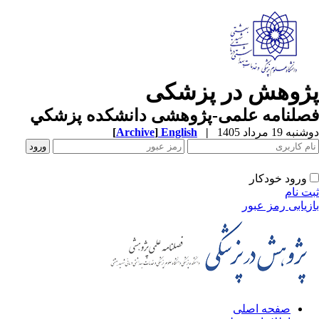
ژوهش در پزشکی
صلنامه علمی-پژوهشی دانشکده پزشکي
ه 19 مرداد 1405
|
English
]
Archive
[
ورود خودکار
ت نام
زیابی رمز عبور
صفحه اصلی