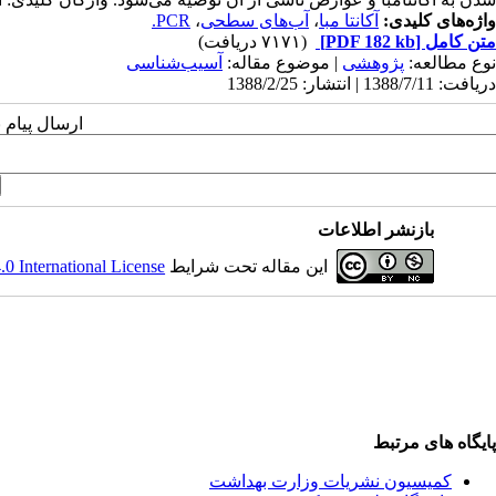
واژه‌های کلیدی:
آکانتا مبا
،
آب‌های سطحی
،
PCR.
متن کامل
[PDF 182 kb]
(۷۱۷۱ دریافت)
نوع مطالعه:
پژوهشی
| موضوع مقاله:
آسیب‌شناسی
دریافت: 1388/7/11 | انتشار: 1388/2/25
ارسال پیام 
بازنشر اطلاعات
این مقاله تحت شرایط
 International License
پایگاه های مرتبط
کمیسیون نشریات وزارت بهداشت