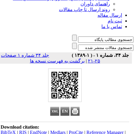
راهنمای داوران
روند ارسال تا چاپ مقالات
ارسال مقاله
ثبت نام
تماس با ما
جلد ۳۴، شماره ۱ - ( ۱-۱۳۸۹ )
جلد ۳۴ شماره ۱ صفحات
۲۵-۲۱
|
برگشت به فهرست نسخه ها
Download citation:
BibTeX
|
RIS
|
EndNote
|
Medlars
|
ProCite
|
Reference Manager
|