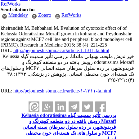
RefWorks
Send citation to:
Mendeley
Zotero
RefWorks
kheirandish M, Behbahani M. Evalution of cytotoxic effect of of
Kelussia Odoratissima Mozaff grown in kohrang and freydonshahr
regions against MCF7 cell line and peripheral blood monolayer cell
(PBMC). Research in Medicine 2015; 38 (4) :221-225
URL:
http://pejouhesh.sbmu.ac.ir/article-1-1311-fa.html
خیراندیش ملیحه، بهبهانی ماندانا. بررسی تأثیر سمیت گیاه Kelussia
odoratissima Mozaff رویش یافته در دو منطقه کوهرنگ و
فریدونشهر، بر رده سلول سرطان سینه انسانی MCF۷ و سلول‌های
تک هسته‌ای خون محیطی انسانی. پژوهش در پزشکی. ۱۳۹۳; ۳۸
(۴) :۲۲۱-۲۲۵
URL:
http://pejouhesh.sbmu.ac.ir/article-۱-۱۳۱۱-fa.html
بررسی تأثیر سمیت گیاه Kelussia odoratissima
Mozaff رویش یافته در دو منطقه کوهرنگ و
فریدونشهر، بر رده سلول سرطان سینه انسانی
MCF7 و سلول‌های تک هسته‌ای خون محیطی
انسانی