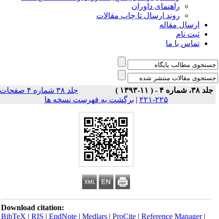
راهنمای داوران
روند ارسال تا چاپ مقالات
ارسال مقاله
ثبت نام
تماس با ما
جلد ۳۸، شماره ۴ - ( ۱۱-۱۳۹۳ )
جلد ۳۸ شماره ۴ صفحات
۲۲۵-۲۲۱
|
برگشت به فهرست نسخه ها
Download citation:
BibTeX
|
RIS
|
EndNote
|
Medlars
|
ProCite
|
Reference Manager
|