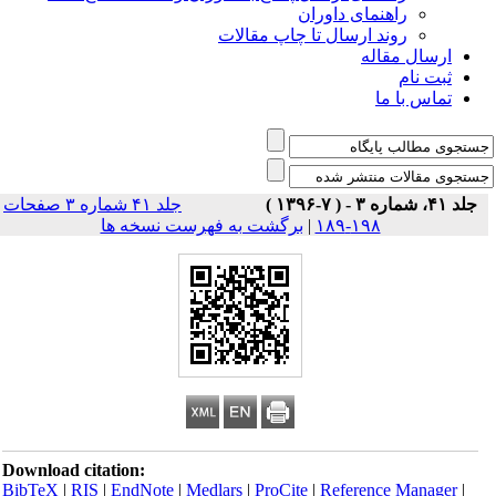
راهنمای داوران
روند ارسال تا چاپ مقالات
ارسال مقاله
ثبت نام
تماس با ما
جلد ۴۱، شماره ۳ - ( ۷-۱۳۹۶ )
جلد ۴۱ شماره ۳ صفحات
۱۹۸-۱۸۹
|
برگشت به فهرست نسخه ها
Download citation:
BibTeX
|
RIS
|
EndNote
|
Medlars
|
ProCite
|
Reference Manager
|