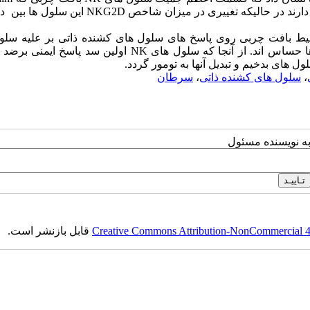
ارند در حالیکه تغییری در میزان شاخص
NKG2D
این سلول ها بین د
حیط بافت چربی روی پاسخ های سلول های کشنده ذاتی بر علیه سلو
 حساس اند. از آنجا که سلول های
NK
اولین سد پاسخ ایمنی برضد 
 های بدخیم و تبدیل آنها به تومور گردد.
،
سلول های کشنده ذاتی
،
سرطان
به نویسنده مسئول
Creative Commons Attribution-NonCommercial 4.0
قابل بازنشر است.