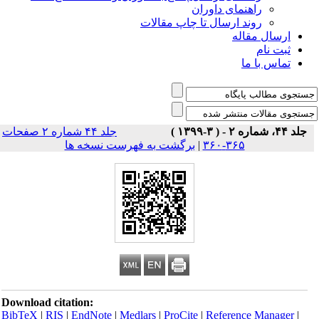
راهنمای داوران
روند ارسال تا چاپ مقالات
ارسال مقاله
ثبت نام
تماس با ما
جلد ۴۴، شماره ۲ - ( ۳-۱۳۹۹ )
جلد ۴۴ شماره ۲ صفحات
۳۶۵-۳۶۰
|
برگشت به فهرست نسخه ها
Download citation:
BibTeX
|
RIS
|
EndNote
|
Medlars
|
ProCite
|
Reference Manager
|