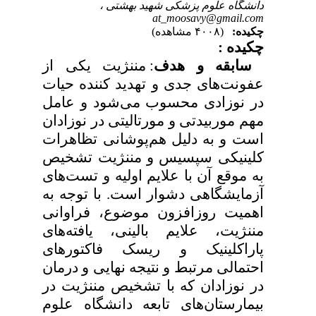
دانشگاه علوم پزشکی شهید بهشتی ،
at_moosavy@gmail.com
چکیده:
(۴۰۰۸ مشاهده)
چکیده :
سابقه و هدف
: مننژیت یکی از
عفونت‌های جدی و تهدید کننده حیات
در نوزادی محسوب می‌شود و عامل
مهم موربیدتی و مورتالیتی در نوزادان
است و به دلیل هم‌پوشانی تظاهرات
کلینیکی سپسیس و مننژیت تشخیص
به موقع آن با علایم اولیه و تست‌های
آزمایشگاهی دشوار است. با توجه به
اهمیت روزافزون موضوع، فراوانی
مننژیت، علایم بالینی، یافته‌های
پاراکلینیک و ریسک فاکتورهای
احتمالی مرتبط و نتیجه نهایی و درمان
در نوزادان که با تشخیص مننژیت در
بیمارستان‌های تابعه دانشگاه علوم