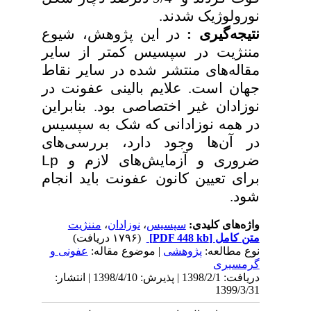
نورولوژیک شدند.
نتیجه‌گیری :
در این پژوهش، شیوع
مننژیت در سپسیس کمتر از سایر
مقاله‌های منتشر شده در سایر نقاط
جهان است. علایم بالینی عفونت در
نوزادان غیر اختصاصی بود. بنابراین
در همه نوزادانی که شک به سپسیس
در آن‌ها وجود دارد، بررسی‌های
ضروری و آزمایش‌های لازم و
Lp
برای تعیین کانون عفونت باید انجام
شود.
واژه‌های کلیدی:
سپسیس
،
نوزادان
،
مننژیت
متن کامل
[PDF 448 kb]
(۱۷۹۶ دریافت)
نوع مطالعه:
پژوهشی
| موضوع مقاله:
عفونی و
گرمسیری
دریافت: 1398/2/1 | پذیرش: 1398/4/10 | انتشار:
1399/3/31