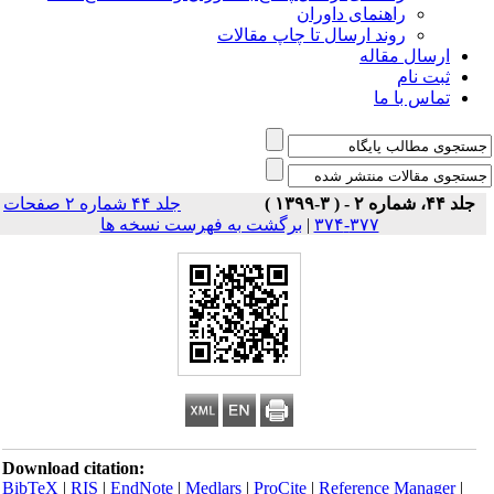
راهنمای داوران
روند ارسال تا چاپ مقالات
ارسال مقاله
ثبت نام
تماس با ما
جلد ۴۴، شماره ۲ - ( ۳-۱۳۹۹ )
جلد ۴۴ شماره ۲ صفحات
۳۷۷-۳۷۴
|
برگشت به فهرست نسخه ها
Download citation:
BibTeX
|
RIS
|
EndNote
|
Medlars
|
ProCite
|
Reference Manager
|