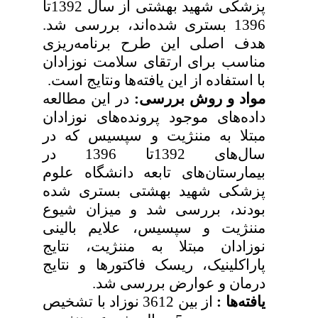
پزشکی شهید بهشتی از سال 1392تا
1396 بستری شده‌اند، بررسی شد.
هدف اصلی این طرح برنامه‌ریزی
مناسب برای ارتقای سلامت نوزادان
با استفاده از این یافته‌ها ونتایج است.
مواد و روش بررسی:
در این مطالعه
داده‌های موجود پرونده‌های نوزادان
مبتلا به مننژیت و سپسیس که در
سال‌های 1392تا 1396 در
بیمارستان‌های تابعه دانشگاه علوم
پزشکی شهید بهشتی بستری شده
بودند، بررسی شد و میزان شیوع
مننژیت و سپسیس، علایم بالینی
نوزادان مبتلا به مننژیت، نتایج
پاراکلینیک، ریسک فاکتورها و نتایج
درمان و عوارض بررسی شد.
یافته‌ها :
از بین 3612 نوزاد با تشخیص