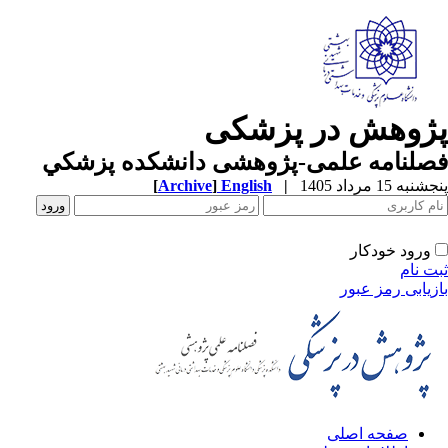
پژوهش در پزشکی
فصلنامه علمی-پژوهشی دانشکده پزشکي
پنجشنبه 15 مرداد 1405
|
English
]
Archive
[
ورود خودکار
ثبت نام
بازیابی رمز عبور
صفحه اصلی