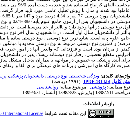
اول نوع دوستی در آنها وجود دارد و باالتر از حد متوسط است. در دانش
باالتر از دانشجویان سال اول است. در دانشجویان سال آخر نوع دوستی
کمتر از مردان بوده است و فرزندانی که والدین آنها در امور خیریه فع
افزایش مقطع تحصیلی، رفتار نوع دوستانه ریسک پذیر در دانشجویان 
برای آینده پزشکی به خصوص در مواجهه با بیماران بدحال مشکل ساز خ
صورت کارگاه های آموزشی و برنامه های فرهنگی برای القا و ارتقای ن
واژه‌های کلیدی:
ویژگی شخصیتی نوع دوستی
،
دانشجویان پزشکی
،
پرس
متن کامل
[PDF 431 kb]
(۱۹۹۱ دریافت)
نوع مطالعه:
پژوهشی
| موضوع مقاله:
روانشناسی
دریافت: 1398/2/11 | پذیرش: 1398/3/28 | انتشار: 1399/3/31
بازنشر اطلاعات
این مقاله تحت شرایط
 International License