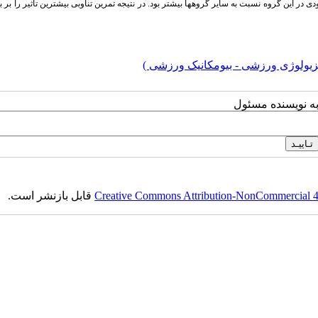
ی در این گروه نسبت به سایر گروه­ها بیشتر بود. در نتیجه تمرین تناوبی بیشترین تأثیر را بر 
زیولوژی ورزشی - بیومکانیک ورزشی )
به نویسنده مسئول
Creative Commons Attribution-NonCommercial 4.0
قابل بازنشر است.