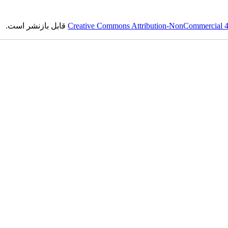
Creative Commons Attribution-NonCommercial 4.0
قابل بازنشر است.