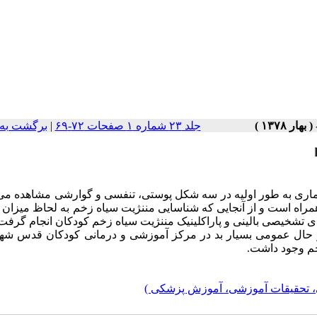
جلد ۲۳ شماره ۱ صفحات ۷۲-۶۹
|
برگشت به
بیماری به طور اولیه در سه شکل پوستی، تنفسی و گوارشی مشاهده می
مراه است و از آنجایی که شناسایی مننژیت سیاه زخم به لحاظ میزان
ی تشخیصی بالینی و پاراکلینیک مننژیت سیاه زخم کودکان انجام گرفت
لت اغما و حال عمومی بسیار بد در مرکز آموزشی و درمانی کودکان قدس ش
خم وجود داشت.
، تحقیقات آموزشی، آموزش پزشکی )