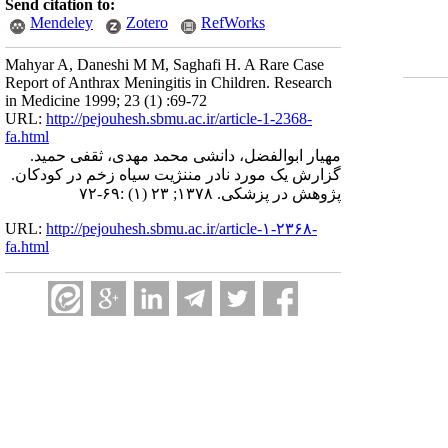
Send citation to:
Mendeley
Zotero
RefWorks
Mahyar A, Daneshi M M, Saghafi H. A Rare Case
Report of Anthrax Meningitis in Children. Research
in Medicine 1999; 23 (1) :69-72
URL:
http://pejouhesh.sbmu.ac.ir/article-1-2368-
fa.html
مهیار ابوالفضل، دانشی محمد مهدی، ثقفی حمید.
گزارش یک مورد نادر مننژیت سیاه زخم در کودکان.
پژوهش در پزشکی. ۱۳۷۸; ۲۳ (۱) :۶۹-۷۲
URL:
http://pejouhesh.sbmu.ac.ir/article-۱-۲۳۶۸-
fa.html