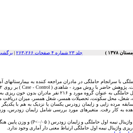
جلد ۲۳ شماره ۴ صفحات ۲۶۶-۲۶۳
|
برگشت 
ملگی با سرانجام حاملگی در مادران مراجعه کننده به بیمارستانهای 
Case - Control
صورت پذیرفت. ۲۱۶ نفر از این مادران با خونریزی واژینال در نیمه اول حاملگی به عنوان گروه مورد و ۲۱۶ نفر مادران
ات، شغل، محل سکونت، تحصیلات همسر، شغل همسر، میزان دریافت م
، سابقه مرده زایی و زایمان زودرس یکسان یا نزدیک به هم با یکدیگر
ده به کار رفت. متغیرهای مورد بررسی شامل زایمان زودرس، وزن 
ینال نیمه اول حاملگی و زایمان زودرس ( ۰/۰۵>
P
) و وزن پایین هنگا
ریزی واژینال نیمه اول حاملگی ارتباط معنی دار آماری وجود ندارد.