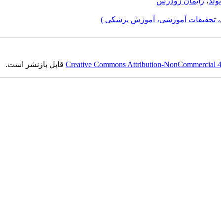
ولد
،
زایمان زودرس
، تحقیقات آموزشی، آموزش پزشکی )
Creative Commons Attribution-NonCommercial 4.0
قابل بازنشر است.