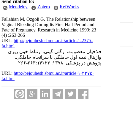
Send citation to:
Mendeley
Zotero
RefWorks
Fallahian M, Ozgoli G. The Relationship between
Vaginal Bleeding During Its First Half Period and
Fate of Pregnancy. Research in Medicine 1999; 23
(4) :263-266
URL:
http://pejouhesh.sbmu.ac.ir/article-1-2375-
fa.html
فلاحیان معصومه، ازگلی گیتی. ارتباط خون ریزی
واژینال نیمه اول حاملگی با سرانجام حاملگی.
پژوهش در پزشکی. ۱۳۷۸; ۲۳ (۴) :۲۶۳-۲۶۶
URL:
http://pejouhesh.sbmu.ac.ir/article-۱-۲۳۷۵-
fa.html