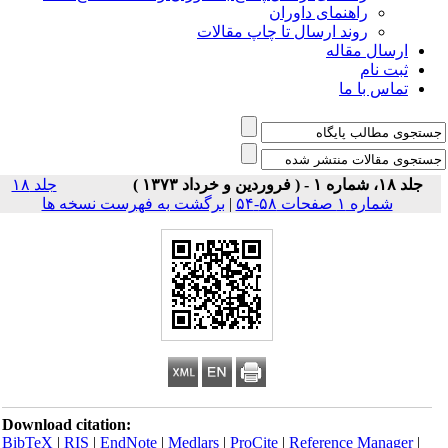
راهنمای داوران
روند ارسال تا چاپ مقالات
ارسال مقاله
ثبت نام
تماس با ما
جلد ۱۸، شماره ۱ - ( فروردین و خرداد ۱۳۷۳ )
جلد ۱۸
شماره ۱ صفحات ۵۸-۵۴
|
برگشت به فهرست نسخه ها
Download citation:
BibTeX
|
RIS
|
EndNote
|
Medlars
|
ProCite
|
Reference Manager
|