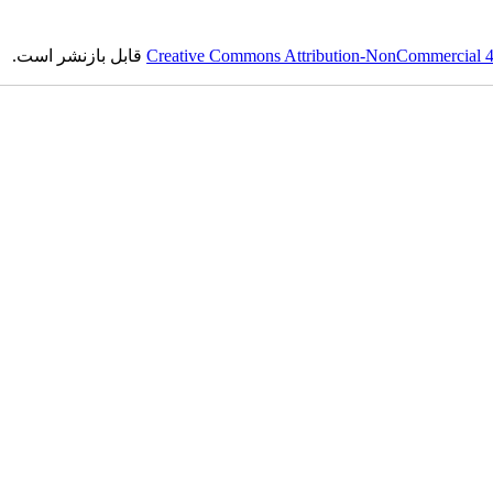
Creative Commons Attribution-NonCommercial 4.0
قابل بازنشر است.