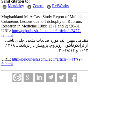
Send citation to:
Mendeley
Zotero
RefWorks
Moghaddami M. A Case Study Report of Multiple
Cutaneous Lesions due to Trichophyton Rubrum.
Research in Medicine 1989; 13 (1 and 2) :28-31
URL:
http://pejouhesh.sbmu.ac.ir/article-1-2477-
fa.html
مقدمی مهین. یک مورد ضایعات متعدد جلدی ناشی
از ترایکوفایتون روبروم. پژوهش در پزشکی. ۱۳۶۸;
۱۳ (۱ و ۲) :۲۸-۳۱
URL:
http://pejouhesh.sbmu.ac.ir/article-۱-۲۴۷۷-
fa.html