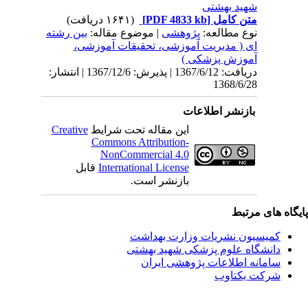
شهید بهشتی
متن کامل
[PDF 4833 kb]
(۱۶۴۱ دریافت)
نوع مطالعه:
پژوهشی
| موضوع مقاله:
بین رشته
ای ( مدیریت آموزشی، تحقیقات آموزشی،
آموزش پزشکی )
دریافت: 1367/6/12 | پذیرش: 1367/12/6 | انتشار:
1368/6/28
بازنشر اطلاعات
این مقاله تحت شرایط
Creative
Commons Attribution-
NonCommercial 4.0
International License
قابل
بازنشر است.
یگاه های مرتبط
کمیسیون نشریات وزارت بهداشت
دانشگاه علوم پزشکی شهید بهشتی
سامانه اطلاعات پژوهشی ایران
شرکت یکتاوب