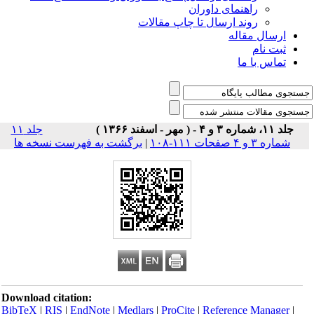
راهنمای داوران
روند ارسال تا چاپ مقالات
ارسال مقاله
ثبت نام
تماس با ما
جلد ۱۱، شماره ۳ و ۴ - ( مهر - اسفند ۱۳۶۶ )
جلد ۱۱
شماره ۳ و ۴ صفحات ۱۱۱-۱۰۸
|
برگشت به فهرست نسخه ها
Download citation:
BibTeX
|
RIS
|
EndNote
|
Medlars
|
ProCite
|
Reference Manager
|