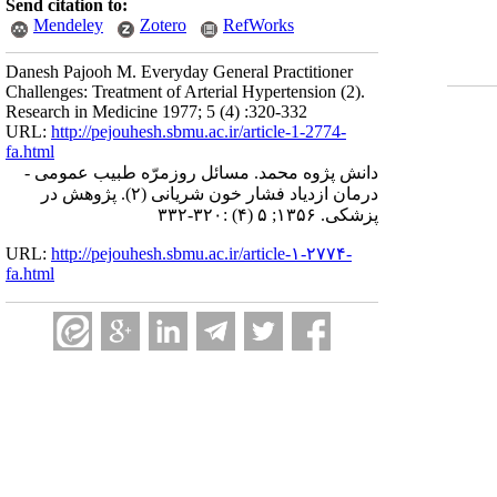
Send citation to:
Mendeley
Zotero
RefWorks
Danesh Pajooh M. Everyday General Practitioner
Challenges: Treatment of Arterial Hypertension (2).
Research in Medicine 1977; 5 (4) :320-332
URL:
http://pejouhesh.sbmu.ac.ir/article-1-2774-
fa.html
دانش پژوه محمد. مسائل روزمرّه طبیب عمومی -
درمان ازدیاد فشار خون شریانی (۲). پژوهش در
پزشکی. ۱۳۵۶; ۵ (۴) :۳۲۰-۳۳۲
URL:
http://pejouhesh.sbmu.ac.ir/article-۱-۲۷۷۴-
fa.html