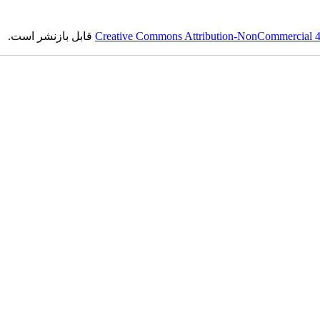
Creative Commons Attribution-NonCommercial 4.0
قابل بازنشر است.