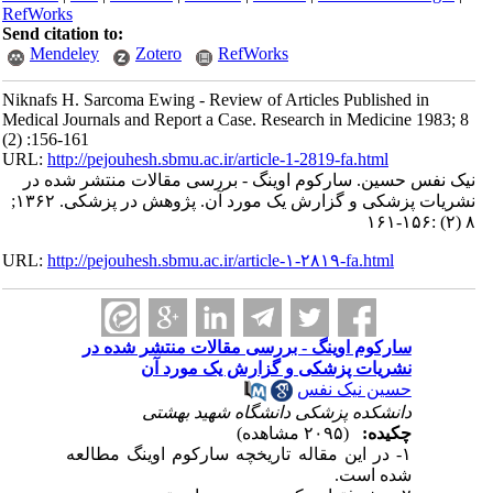
RefWorks
Send citation to:
Mendeley
Zotero
RefWorks
Niknafs H. Sarcoma Ewing - Review of Articles Published in
Medical Journals and Report a Case. Research in Medicine 1983; 8
(2) :156-161
URL:
http://pejouhesh.sbmu.ac.ir/article-1-2819-fa.html
نیک نفس حسین. سارکوم اوینگ - بررسی مقالات منتشر شده در
نشریات پزشکی و گزارش یک مورد آن. پژوهش در پزشکی. ۱۳۶۲;
۸ (۲) :۱۵۶-۱۶۱
URL:
http://pejouhesh.sbmu.ac.ir/article-۱-۲۸۱۹-fa.html
سارکوم اوینگ - بررسی مقالات منتشر شده در
نشریات پزشکی و گزارش یک مورد آن
حسین نیک نفس
دانشکده پزشکی دانشگاه شهید بهشتی
چکیده:
(۲۰۹۵ مشاهده)
۱- در این مقاله تاریخچه سارکوم اوینگ مطالعه
شده است.