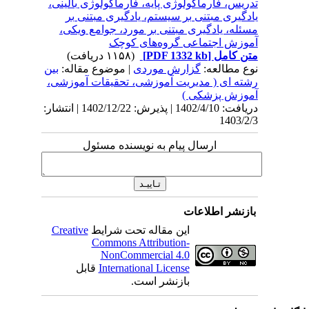
تدریس، فارماکولوژی پایه، فارماکولوژی بالینی،
یادگیری مبتنی بر سیستم، یادگیری مبتنی بر
مسئله، یادگیری مبتنی بر مورد، جوامع ویکی،
آموزش اجتماعی گروه‌های کوچک
متن کامل
[PDF 1332 kb]
(۱۱۵۸ دریافت)
نوع مطالعه:
گزارش موردی
| موضوع مقاله:
بین
رشته ای ( مدیریت آموزشی، تحقیقات آموزشی،
آموزش پزشکی )
دریافت: 1402/4/10 | پذیرش: 1402/12/22 | انتشار:
1403/2/3
ارسال پیام به نویسنده مسئول
بازنشر اطلاعات
این مقاله تحت شرایط
Creative
Commons Attribution-
NonCommercial 4.0
International License
قابل
بازنشر است.