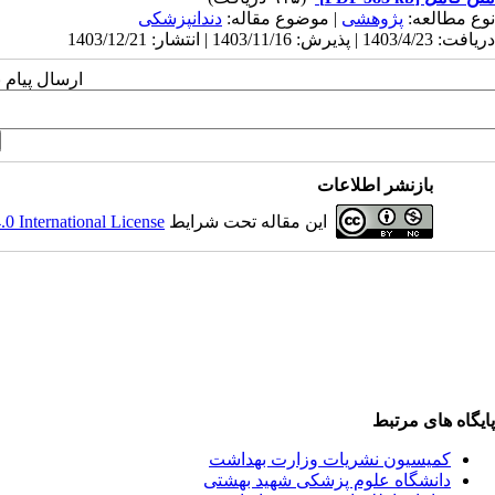
نوع مطالعه:
پژوهشی
| موضوع مقاله:
دندانپزشکی
دریافت: 1403/4/23 | پذیرش: 1403/11/16 | انتشار: 1403/12/21
ارسال پیام 
بازنشر اطلاعات
این مقاله تحت شرایط
 International License
پایگاه های مرتبط
کمیسیون نشریات وزارت بهداشت
دانشگاه علوم پزشکی شهید بهشتی