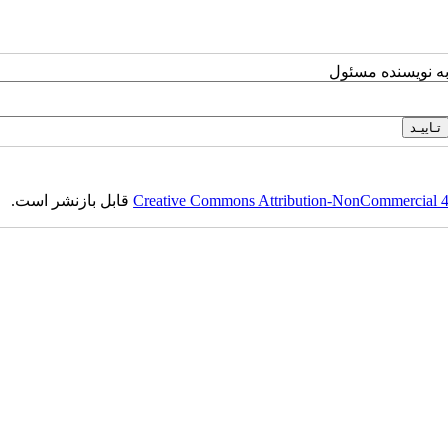
به نویسنده مسئول
Creative Commons Attribution-NonCommercial 4.0
قابل بازنشر است.